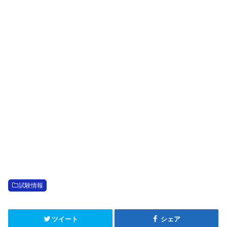
試験情報
ツイート
シェア