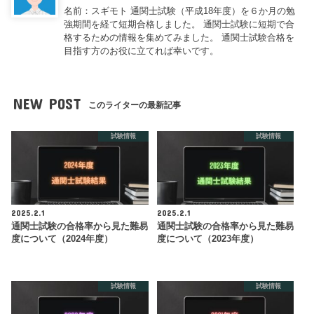
名前：スギモト 通関士試験（平成18年度）を６か月の勉
強期間を経て短期合格しました。 通関士試験に短期で合
格するための情報を集めてみました。 通関士試験合格を
目指す方のお役に立てれば幸いです。
NEW POST
このライターの最新記事
試験情報
試験情報
2025.2.1
2025.2.1
通関士試験の合格率から見た難易
通関士試験の合格率から見た難易
度について（2024年度）
度について（2023年度）
試験情報
試験情報