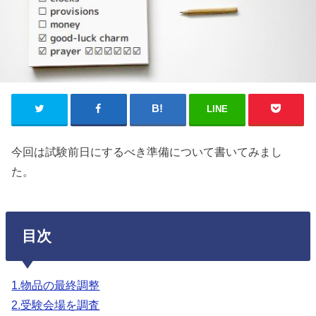
LINE
今回は試験前日にするべき準備について書いてみまし
た。
目次
1.物品の最終調整
2.受験会場を調査