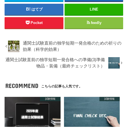
はてブ
LINE
Pocket
feedly
通関士試験直前の独学短期一発合格のための祈りの
効果（科学的効果）
通関士試験直前の独学短期一発合格への準備(3)準備
物品・装備（最終チェックリスト）
RECOMMEND
こちらの記事も人気です。
試験情報
試験情報