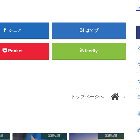
シェア
はてブ
Pocket
feedly
トップページへ
情報
基礎知識
基礎知識