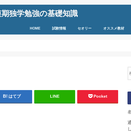
短期独学勉強の基礎知識
HOME
試験情報
セオリー
オススメ教材
はてブ
LINE
Pocket