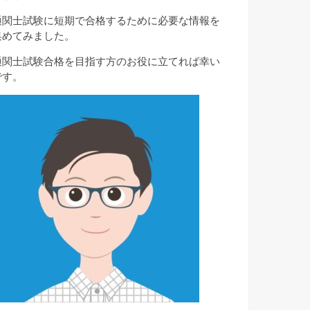
通関士試験に短期で合格するために必要な情報を
集めてみました。
通関士試験合格を目指す方のお役に立てれば幸い
です。