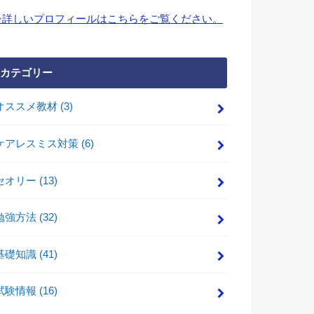
⇒詳しいプロフィールはこちらをご覧ください。
カテゴリー
オススメ教材
(3)
ケアレスミス対策
(6)
セオリー
(13)
勉強方法
(32)
基礎知識
(41)
試験情報
(16)