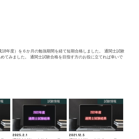
成18年度）を６か月の勉強期間を経て短期合格しました。 通関士試験
めてみました。 通関士試験合格を目指す方のお役に立てれば幸いで
情報
試験情報
試験情報
2025.2.1
2021.12.5