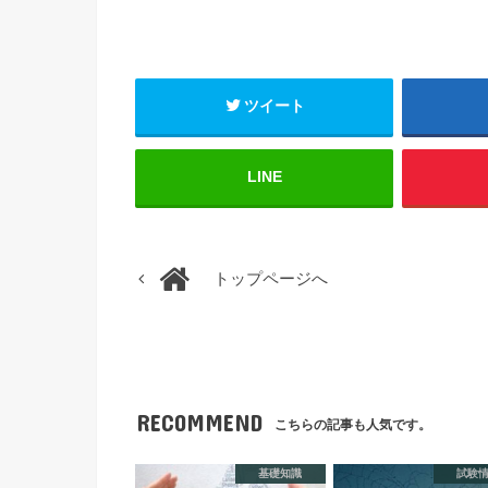
ツイート
LINE
トップページへ
RECOMMEND
こちらの記事も人気です。
基礎知識
試験