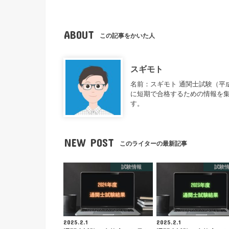
ABOUT
この記事をかいた人
スギモト
名前：スギモト 通関士試験（平
に短期で合格するための情報を集
す。
NEW POST
このライターの最新記事
試験情報
試験
2025.2.1
2025.2.1