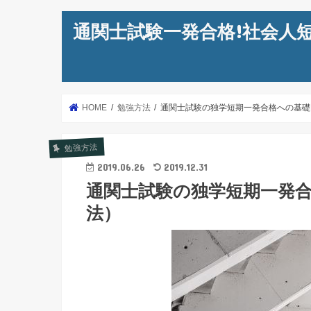
通関士試験一発合格!社会人
HOME
勉強方法
通関士試験の独学短期一発合格への基礎
勉強方法
2019.06.26
2019.12.31
通関士試験の独学短期一発
法）