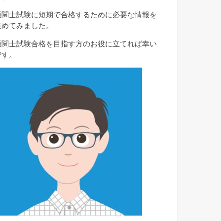
通関士試験に短期で合格するために必要な情報を
集めてみました。
通関士試験合格を目指す方のお役に立てれば幸い
です。