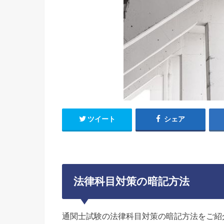
ツイート
シェア
法律科目対策の暗記方法
通関士試験の法律科目対策の暗記方法をご紹