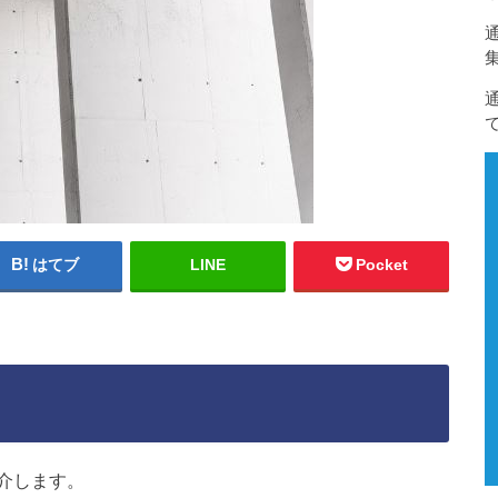
はてブ
LINE
Pocket
介します。