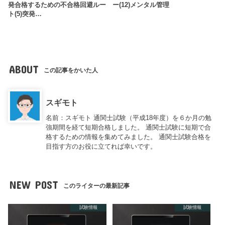
発合格するための不合格回避ルー
ー(12)メンタル管理
ト(5)突発…
ABOUT
この記事をかいた人
スギモト
名前：スギモト 通関士試験（平成18年度）を６か月の勉
強期間を経て短期合格しました。 通関士試験に短期で合
格するための情報を集めてみました。 通関士試験合格を
目指す方のお役に立てれば幸いです。
NEW POST
このライターの最新記事
試験情報
試験情報