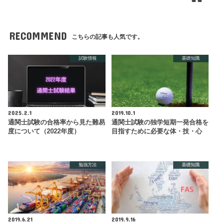
RECOMMEND
こちらの記事も人気です。
試験情報
基礎知識
2025.2.1
2019.10.1
通関士試験の合格率から見た難易
通関士試験の独学短期一発合格を
度について（2022年度）
目指すために必要な体・技・心
勉強方法
基礎知識
2019.6.21
2019.9.16