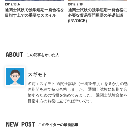
2019.10.6
2019.9.18
通関士試験で独学短期一発合格を
通関士試験の独学短期一発合格に
目指す上での重要なスタイル
必要な貿易専門用語の基礎知識
(INVOICE)
ABOUT
この記事をかいた人
スギモト
名前：スギモト 通関士試験（平成18年度）を６か月の勉
強期間を経て短期合格しました。 通関士試験に短期で合
格するための情報を集めてみました。 通関士試験合格を
目指す方のお役に立てれば幸いです。
NEW POST
このライターの最新記事