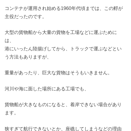
コンテナが運用され始める1960年代頃までは、この艀が
主役だったのです。
大型の貨物船から大量の貨物を工場などに運ぶために
は、
港にいったん陸揚げしてから、トラックで運ぶなどとい
う方法もありますが、
重量があったり、巨大な貨物はそうもいきません。
河川や海に面した場所にある工場でも、
貨物船が大きなものになると、着岸できない場合があり
ます。
狭すぎて航行できないとか、座礁してしまうなどの理由