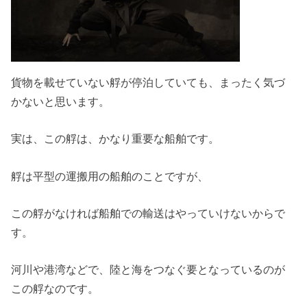
貨物を載せていない艀が停泊していても、まったく気づ
かないと思います。
実は、この艀は、かなり重要な船舶です。
艀は平型の運搬用の船舶のことですが、
この艀がなければ船舶での輸送はやっていけないからで
す。
河川や港湾などで、陸と海をつなぐ要となっているのが
この艀なのです。