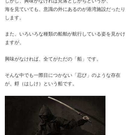
しかし、興味がなければ見落としがちというか、
海を見ていても、意識の外にあるのが港湾施設だったり
します。
また、いろいろな種類の船舶が航行している姿を見かけ
ますが、
興味がなければ、全てがただの「船」です。
そんな中でも一際目につかない「忍び」のような存在
が、艀（はしけ）という船です。