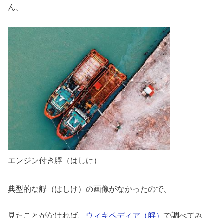
ん。
エンジン付き艀（はしけ）
典型的な艀（はしけ）の画像がなかったので、
見たことがなければ、
ウィキペディア（艀）
で調べてみ