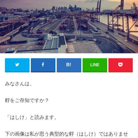
LINE
みなさんは、
艀をご存知ですか？
「はしけ」と読みます。
下の画像は私が思う典型的な艀（はしけ）ではありませ