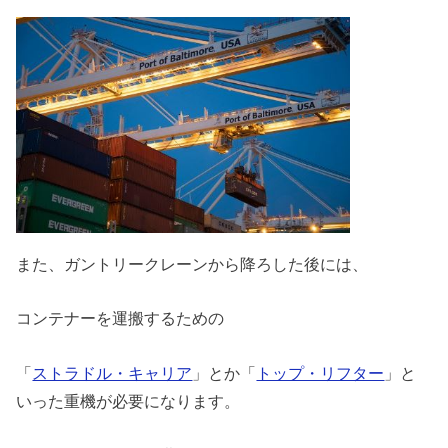
また、ガントリークレーンから降ろした後には、
コンテナーを運搬するための
「
ストラドル・キャリア
」とか「
トップ・リフター
」と
いった重機が必要になります。