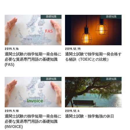
基礎知識
基礎知識
2019.9.16
2019.12.19
通関士試験の独学短期一発合格に
通関士試験で独学短期一発合格す
必要な貿易専門用語の基礎知識
る秘訣（TOEICとの比較）
(FAS)
基礎知識
基礎知識
2019.9.18
2019.12.4
通関士試験の独学短期一発合格に
通関士試験・独学勉強の休日
必要な貿易専門用語の基礎知識
(INVOICE)