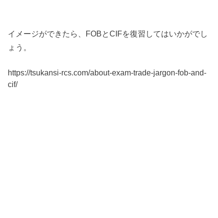
イメージができたら、FOBとCIFを復習してはいかがでし
ょう。
https://tsukansi-rcs.com/about-exam-trade-jargon-fob-and-
cif/