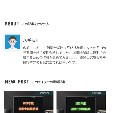
ABOUT
この記事をかいた人
スギモト
名前：スギモト 通関士試験（平成18年度）を６か月の勉
強期間を経て短期合格しました。 通関士試験に短期で合
格するための情報を集めてみました。 通関士試験合格を
目指す方のお役に立てれば幸いです。
NEW POST
このライターの最新記事
試験情報
試験情報