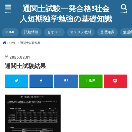
通関士試験一発合格!社会
menu
search
人短期独学勉強の基礎知識
HOME
試験情報
セオリー
オススメ教材
基礎知識
勉強
HOME
通関士試験結果
2025.02.01
通関士試験結果
LINE