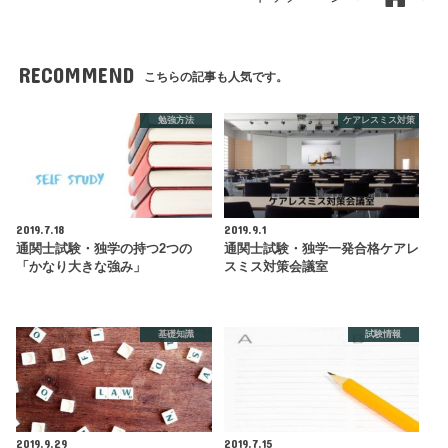
RECOMMEND
こちらの記事も人気です。
勉強方法
ケアレスミス対策
2019.7.18
2019.9.1
通関士試験・独学の持つ2つの
通関士試験・独学一発合格ケアレ
「かなり大きな強み」
スミス対策会議室
基礎知識
試験情報
2019.9.29
2019.7.15