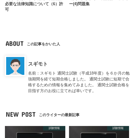
必要な法律知識について（6）許
ー(4)問題集
可
ABOUT
この記事をかいた人
スギモト
名前：スギモト 通関士試験（平成18年度）を６か月の勉
強期間を経て短期合格しました。 通関士試験に短期で合
格するための情報を集めてみました。 通関士試験合格を
目指す方のお役に立てれば幸いです。
NEW POST
このライターの最新記事
試験情報
試験情報