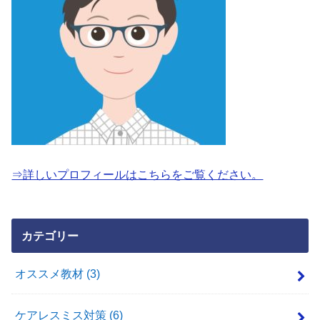
⇒詳しいプロフィールはこちらをご覧ください。
カテゴリー
オススメ教材
(3)
ケアレスミス対策
(6)